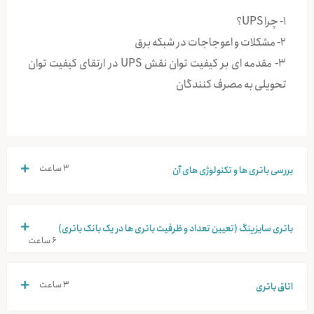
۱- چرا UPS؟
۲- مشکلات و اعوجاجات در شبکه برق
۳- مقدمه ای بر کیفیت توان نقش UPS در ارتقای کیفیت توان
تحویلی به مصرف کنندگان
۳ ساعت
بررسی باتری ها و تکنولوژی های آن
باتری سایزینگ (تعیین تعداد و ظرفیت باتری ها در یک بانک باتری)
۶ ساعت
۳ ساعت
اتاق باتری