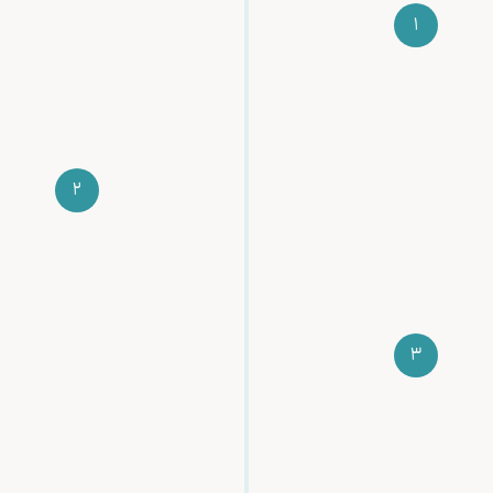
1
اگر خودت رو علاقه‌مند به شرکت در دوره‌ای میبینی
کافیه تا فرم پیش ثبت نام رو تکمیل کنی
2
بعدش ما باهاتون تماس می گیریم تا بیشتر و بهتر
راجع به انتخاب دوره ی مد نظرتون کمک تون کنیم.
3
تصمیمت که قطعی شد، میتونی از طریق کارت به
کارت یا پرداخت آنلاین مبلغ پیش‌پرداخت رو واریز
کنی و ثبت نام خودت رو قطعی کنی