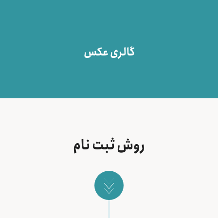
گالری عکس
روش ثبت نام