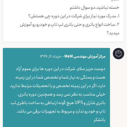
خسته نباشید،دو سوال داشتم
۱. مدرک مورد نیاز برای شرکت در این دوره چی هستش؟
۲. ساخت انواع باتری و حتی باتری لپ تاپ و خودرو رو آموزش
میدید؟
مرکز آموزش مهندسی MeM
–
خرداد 17, 1399
دوست عزیز سلام. شرکت در این دوره ها برای عموم آزاد
هست و بستگی به نیاز شما و تخصص شما در این زمینه
دارد، اگر در این زمینه تخصص و یا تحصیلات مرتبط ندارید
خیلی مناسب به نظر نمی رسد و همچنین دوره باتری،
باتری شارژر و UPS هیچ گونه ارتباطی به ساخت باطری لب
تاپ و خودرو ندارد و مربوط به تجهیزات برقی می باشد.
باتشکر