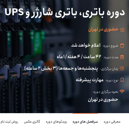
دوره باتری، باتری شارژر و UPS
حضوری در تهران
اعلام خواهد شد
شروع دوره:
۴۲ ساعت / ۴ هفته / ۱ ماه
مدت دوره:
پنجشنبه‌ها و جمعه‌ها (۳ بخش ۲ ساعته)
زمان برگزاری:
مهارت پیشرفته
نوع دوره:
نحوه برگزاری دوره:
حضوری در تهران
معرفی دوره
سرفصل های دوره
ویدئوهای دوره
گالری عکس
روش ثبت نام