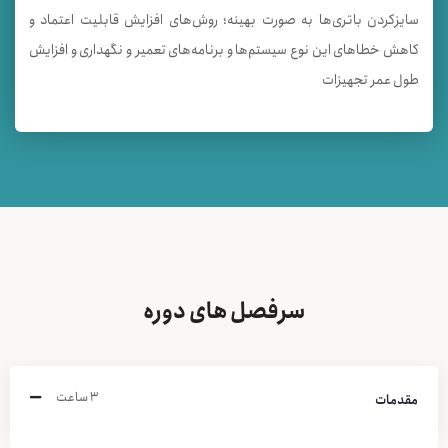
سايزكردن باتری‌ها به صورت بهینه؛ روش‌های افزایش قابلیت اعتماد و
کاهش خطاهای این نوع سیستم‌ها و برنامه‌های تعمیر و نگهداری و افزایش
طول عمر تجهیزات
سرفصل های دوره
۳ ساعت
مقدمات