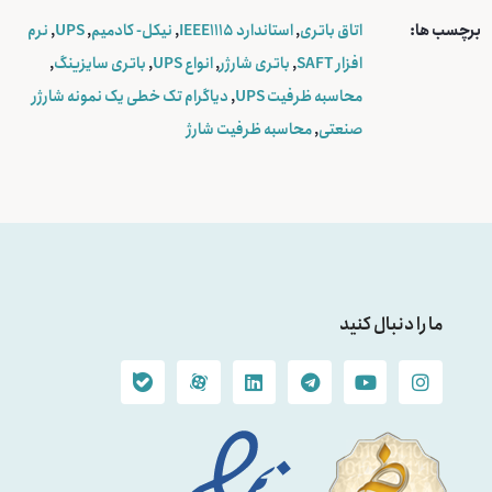
برچسب ها:
اتاق باتری
,
استاندارد IEEE1115
,
نیکل- کادمیم
,
UPS
,
نرم
افزار SAFT
,
باتری شارژر
,
انواع UPS
,
باتری سایزینگ
,
محاسبه ظرفیت UPS
,
دیاگرام تک خطی یک نمونه شارژر
صنعتی
,
محاسبه ظرفیت شارژ
ما را دنبال کنید