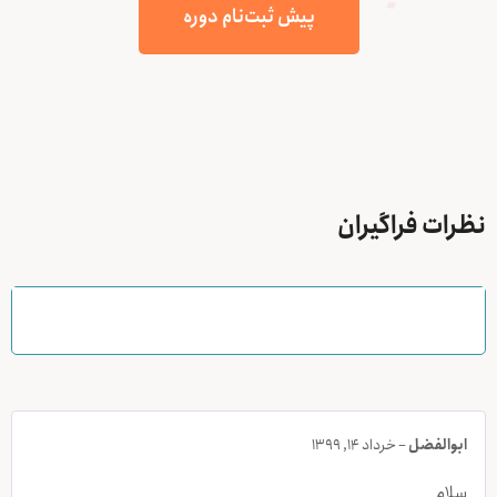
پیش ثبت‌نام دوره
نظرات فراگیران
ابوالفضل
–
خرداد 14, 1399
سلام