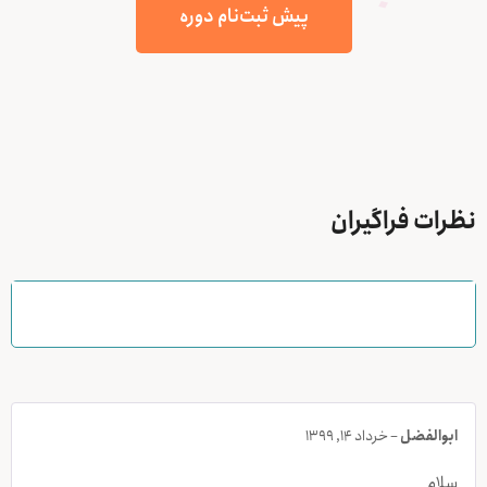
پیش ثبت‌نام دوره
نظرات فراگیران
ابوالفضل
–
خرداد 14, 1399
سلام