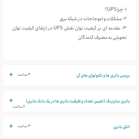
۱- چرا UPS؟
۲- مشکلات و اعوجاجات در شبکه برق
۳- مقدمه ای بر کیفیت توان نقش UPS در ارتقای کیفیت توان
تحویلی به مصرف کنندگان
۳ ساعت
بررسی باتری ها و تکنولوژی های آن
باتری سایزینگ (تعیین تعداد و ظرفیت باتری ها در یک بانک باتری)
۶ ساعت
۳ ساعت
اتاق باتری