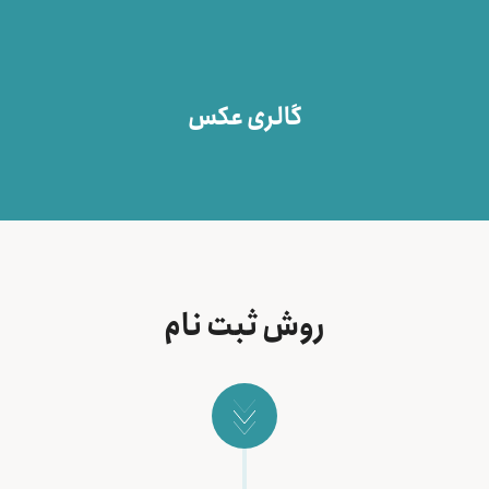
گالری عکس
روش ثبت نام