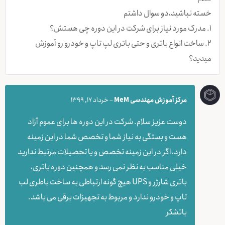
خسته نباشید،دو سوال داشتم
۱. مدرک مورد نیاز برای شرکت در این دوره چی هستش؟
۲. ساخت انواع باتری و حتی باتری لپ تاپ و خودرو رو آموزش
میدید؟
مرکز آموزش مهندسی MeM
–
خرداد 17, 1399
دوست عزیز سلام. شرکت در این دوره ها برای عموم آزاد
هست و بستگی به نیاز شما و تخصص شما در این زمینه
دارد، اگر در این زمینه تخصص و یا تحصیلات مرتبط ندارید
خیلی مناسب به نظر نمی رسد و همچنین دوره باتری،
باتری شارژر و UPS هیچ گونه ارتباطی به ساخت باطری لب
تاپ و خودرو ندارد و مربوط به تجهیزات برقی می باشد.
باتشکر