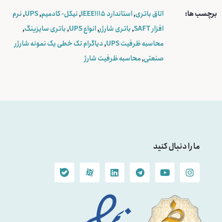
برچسب ها:
اتاق باتری
,
استاندارد IEEE1115
,
نیکل- کادمیم
,
UPS
,
نرم
افزار SAFT
,
باتری شارژر
,
انواع UPS
,
باتری سایزینگ
,
محاسبه ظرفیت UPS
,
دیاگرام تک خطی یک نمونه شارژر
صنعتی
,
محاسبه ظرفیت شارژ
ما را دنبال کنید