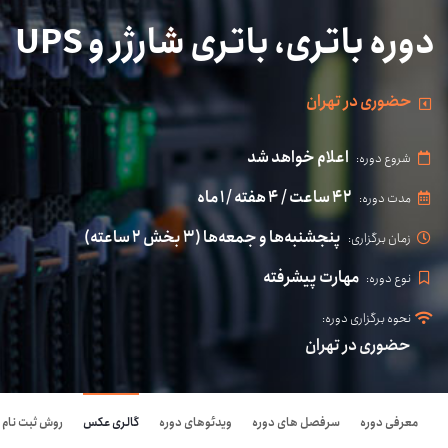
دوره باتری، باتری شارژر و UPS
حضوری در تهران
اعلام خواهد شد
شروع دوره:
۴۲ ساعت / ۴ هفته / ۱ ماه
مدت دوره:
پنجشنبه‌ها و جمعه‌ها (۳ بخش ۲ ساعته)
زمان برگزاری:
مهارت پیشرفته
نوع دوره:
نحوه برگزاری دوره:
حضوری در تهران
معرفی دوره
سرفصل های دوره
ویدئوهای دوره
گالری عکس
روش ثبت نام