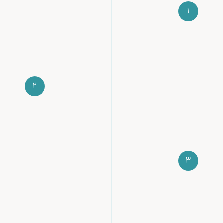
1
اگر خودت رو علاقه‌مند به شرکت در دوره‌ای میبینی
کافیه تا فرم پیش ثبت نام رو تکمیل کنی
2
بعدش ما باهاتون تماس می گیریم تا بیشتر و بهتر
راجع به انتخاب دوره ی مد نظرتون کمک تون کنیم.
3
تصمیمت که قطعی شد، میتونی از طریق کارت به
کارت یا پرداخت آنلاین مبلغ پیش‌پرداخت رو واریز
کنی و ثبت نام خودت رو قطعی کنی