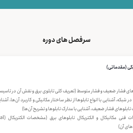
سرفصل های دوره
کی (مقدماتی)
ای فشار ضعیف و فشار متوسط (تعریف كلی تابلوی برق و نقش آن در تاسیسات
در شبكه، آشنایی با انواع تابلوها از نظر ساختار مكانیكی و كاربرد آن‌ها، آ
ابلوهای فشار ضعیف، آشنایی با مدارک تابلوها و تشریح آن‌ها)