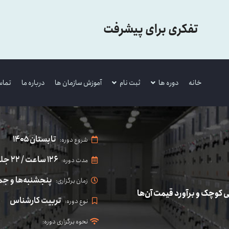
تفکری برای پیشرفت
خانه
دوره ها
ثبت نام
آموزش سازمان ها
درباره ما
تماس
تابستان ۱۴۰۵
شروع دوره:
۱۲۶ ساعت / ۲۲ جلسه / ۱۱ هفته / ۲.۵ ماه
مدت دوره:
پنجشنبه‌ها و جمعه‌ها (۳ بخ
زمان برگزاری:
تربیت کارشناس
نوع دوره:
نحوه برگزاری دوره: