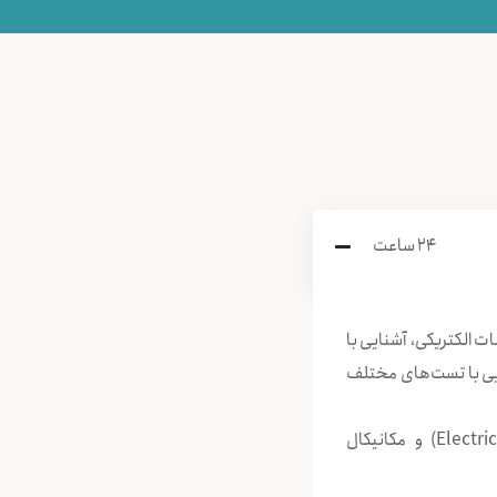
24 ساعت
 الكتریكی، آشنایی با
شنایی با تست‌های مختلف
2- آشنایی با مشخصات فنی مكانیكال و الكتریكال تابلوهای برق (مشخصات الکتریکال (Electrical) و مکانیکال