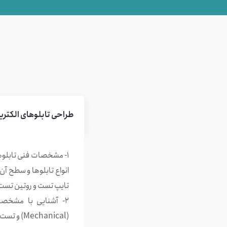
طراحی تابلوهای الکتری
1- مشخصات فنی تابلوه
انواع تابلوها و سطح آن 
تایپ تست و روتین تست ت
(Mechanical) و تست‌های آن)