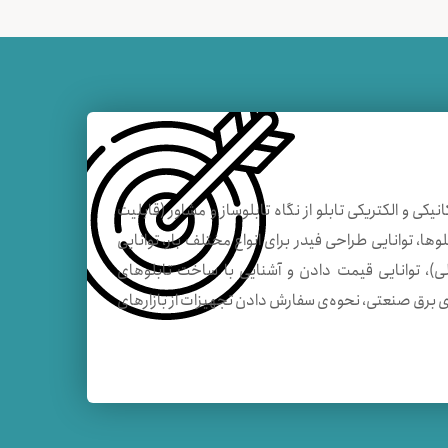
کی و الکتریکی تابلو از نگاه تابلوساز و مشاور (قابلیت
ا، توانایی طراحی فیدر برای انواع مختلف بار، توانایی
ارات کنترلی)، توانایی قیمت دادن و آشنایی با ساخت تابلوهای
ی برق صنعتی، نحوه‌ی سفارش دادن تجهیزات از بازار‌های