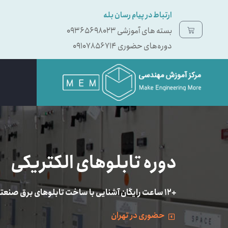
ارتباط در پیام رسان بله
بسته ‌های آموزشی 09365698023
دوره‌های حضوری 09107856714
دوره تابلوهای الکتریکی
+۱۲ ساعت رایگان آشنایی با ساخت تابلوهای برق صنعتی کوچک و برآورد قیمت آن‌ها
حضوری در تهران