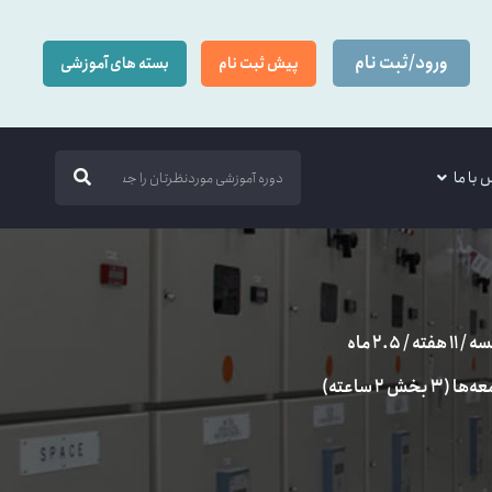
ورود/ثبت نام
پیش ثبت نام
بسته های آموزشی
 با ما
ش ۲ ساعته)