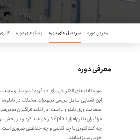
معرفی دوره
سرفصل های دوره
ویدئوهای دوره
گالری
معرفی دوره
دوره تابلو‌های الكتريكی برای دو گروه تابلو ساز و مهن
اين آشنايی شامل بررسی تجهيزات مختلف در تابلوها ما
فراگيران با نرم‌افزار Eplan كار 
خوبی سايز نمايند.