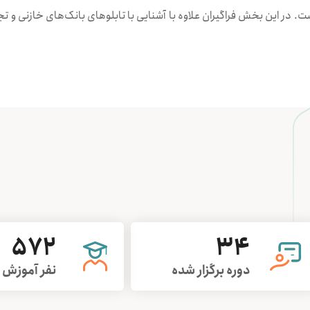
. در اين بخش فراگيران علاوه با آشنايی با تابلو‌های بانک‌های خازنی و تج
572
34
دوره برگزار شده
نفر آموزش 