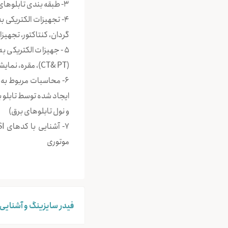
3- طبقه بندی تابلوهای فشار ضعیف و فشار متوسط از نظر مکانیزم عملکرد و نوع کاربرد
گردان، کنتاکتور، تجهیزا
5- جهیزات الکتریکی به
(CT& PT)، مقره، نمایشگرهای ولتاژ خازنی، فیوز)
6- محاسبات مربوط به
ایجاد شده توسط تابلو 
و نول تابلوهای برق)
موتوری
فیدر سایزینگ و آشنایی 