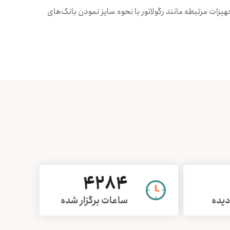
هيزات مرتبطه مانند رگولاتور با نحوه سايز نمودن بانک‌های
4284
دیده
ساعات برگزار شده