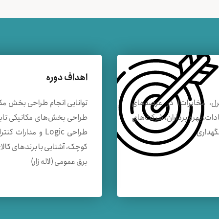
اهداف دوره
رل، مخابرات) در عرصه‌های
توانایی انجام طراحی بخش مکانی
ت، بهره برداران، شركت‌های
طراحی بخش‌های مکانیکی تابلوه
نگهداری
طراحی Logic و مد
کوچک، آشنایی با برندهای کالا
برق عمومی (لاله زار)