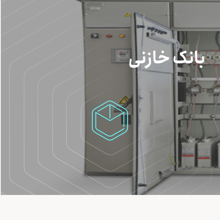
بانک خازنی