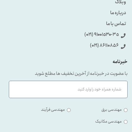
وبلاگ
درباره ما
تماس با ما
٩۱۰۰۱٥۳۰-۳٥ (۰۲۱)
86110856 (۰۲۱)
خبرنامه
با عضویت در خبرنامه از آخرین تخفیف ها مطلع شوید
مهندسی برق
مهندسی فرآیند
مهندسی مکانیک