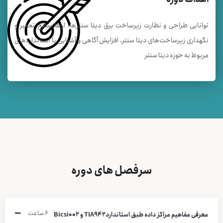
توانایی طراحی و نظارت زیرساخت برق دیتا سنترها، ارتقا سطح تعمیر و
نگهداری زیرساخت‌های دیتا سنتر، افزایش آگاهی و آشنایی با استانداردهای
مربوط به حوزه دیتا سنتر
سرفصل های دوره
۶ ساعت
معرفی مفاهیم مراکز داده طبق استانداردTIA942 و Bicsi002