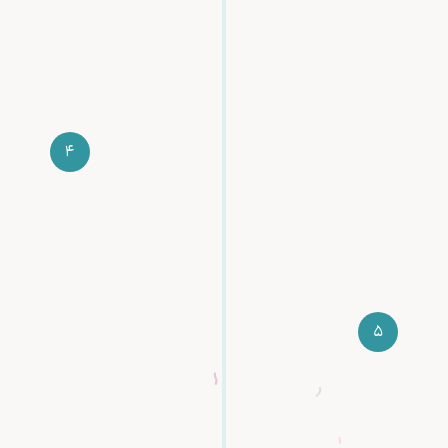
کارت یا پرداخت آنلاین مبلغ پیش‌پرداخت رو واریز
کنی و ثبت نام خودت رو قطعی کنی
4
قبل شروع دوره، جزئیات بیشتر مثل محل و ساعت
برگزاری و مواردی که برای دوره نیاز داری بهت اطلاع
داده میشه
5
بعد از پایان دوره، گواهینامه دو زبانه به آدرسی که
اعلام کردی ارسال میشه و حالا یک مهندس
متخصص هستی