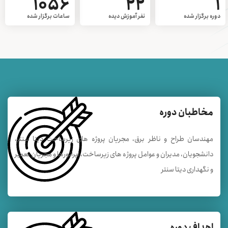
1056
22
1
دوره برگزار شده
نفر آموزش دیده
ساعات برگزار شده
مخاطبان دوره
مهندسان طراح و ناظر برق، مجریان پروژه های زیرساخت دیتا سنتر،
دانشجویان، مدیران و عوامل پروژه های زیرساخت، اپراتورها و مجریان تعمیر
و نگهداری دیتا سنتر
اهداف دوره