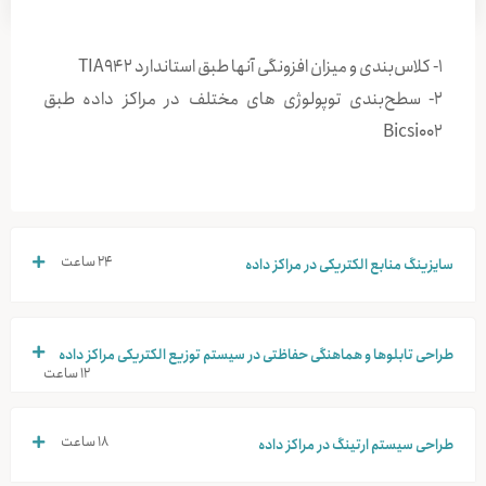
1- کلاس‌بندی و میزان افزونگی آنها طبق استاندارد TIA942
2- سطح‌بندی توپولوژی های مختلف در مراکز داده طبق
Bicsi002
24 ساعت
سایزینگ منابع الکتریکی در مراکز داده
طراحی تابلوها و هماهنگی حفاظتی در سیستم توزیع الکتریکی مراکز داده
12 ساعت
۱۸ ساعت
طراحی سیستم ارتینگ در مراکز داده