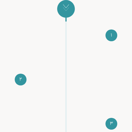
1
اگر خودت رو علاقه‌مند به شرکت در دوره‌ای میبینی
کافیه تا فرم پیش ثبت نام رو تکمیل کنی
2
بعدش ما باهاتون تماس می گیریم تا بیشتر و بهتر
راجع به انتخاب دوره ی مد نظرتون کمک تون کنیم.
3
تصمیمت که قطعی شد، میتونی از طریق کارت به