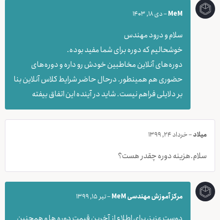
MeM
–
دی 18, 1403
سلام و درود مهندس
خوشحالیم که دوره برای شما مفید بوده.
دوره‌های آنلاین مخاطبین خودش رو داره و دوره‌های
حضوری هم همینطور. درحال حاضر شرایط کلاس آنلاین بنا
بر دلایلی فراهم نیست. شاید در آینده این اتفاق بیفته
میلاد
–
خرداد 24, 1399
سلام.هزینه دوره چقدر هست؟
مرکز آموزش مهندسی MeM
–
تیر 15, 1399
دوست عزیز، برای اطلاع از آخرین قیمت دوره ها و همچنین