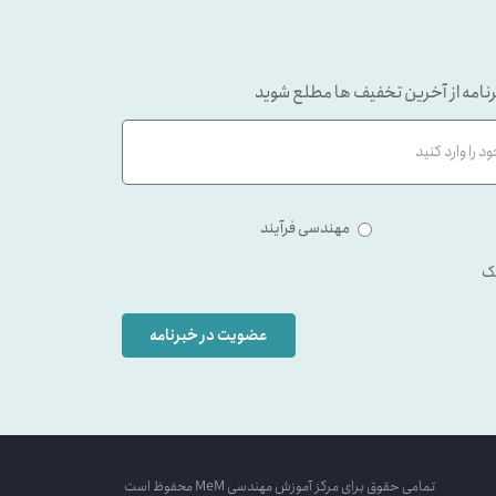
نامه از آخرین تخفیف ها مطلع شوید
مهندسی فرآیند
ک
عضویت در خبرنامه
تمامی حقوق برای مرکز آموزش مهندسی MeM محفوظ است