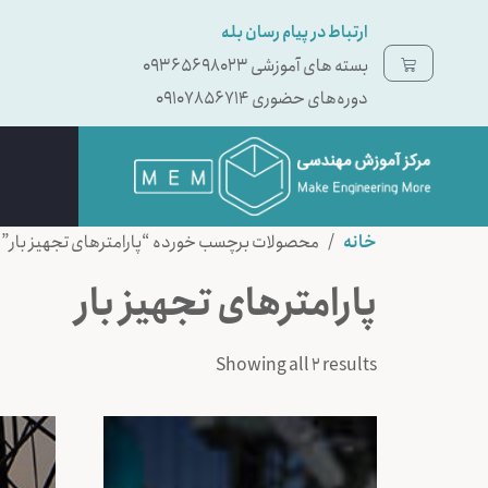
ارتباط در پیام رسان بله
بسته ‌های آموزشی 09365698023
دوره‌های حضوری 09107856714
خانه
/ محصولات برچسب خورده “پارامترهای تجهیز بار”
پارامترهای تجهیز بار
Showing all 2 results