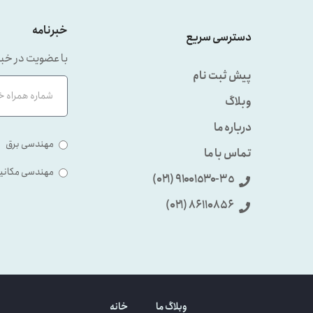
خبرنامه
دسترسی سریع
با عضویت در خبر
پیش ثبت نام
وبلاگ
درباره ما
مهندسی برق
تماس با ما
مهندسی مکانی
٩۱۰۰۱٥۳۰-۳٥ (۰۲۱)
86110856 (۰۲۱)
وبلاگ ما
خانه