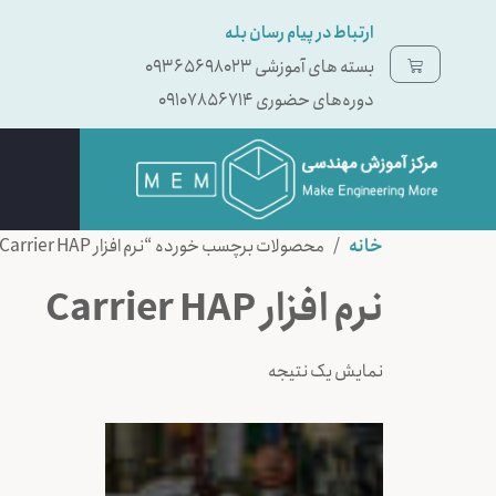
ارتباط در پیام رسان بله
بسته ‌های آموزشی 09365698023
دوره‌های حضوری 09107856714
خانه
/ محصولات برچسب خورده “نرم افزار Carrier HAP”
نرم افزار Carrier HAP
نمایش یک نتیجه