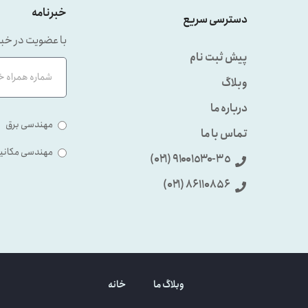
خبرنامه
دسترسی سریع
با عضویت در خبر
پیش ثبت نام
وبلاگ
درباره ما
مهندسی برق
تماس با ما
مهندسی مکانی
٩۱۰۰۱٥۳۰-۳٥ (۰۲۱)
86110856 (۰۲۱)
وبلاگ ما
خانه