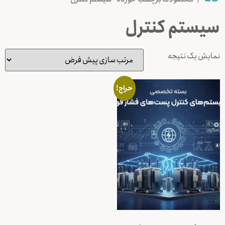
سیستم کنترل
نمایش یک نتیجه
حراج!