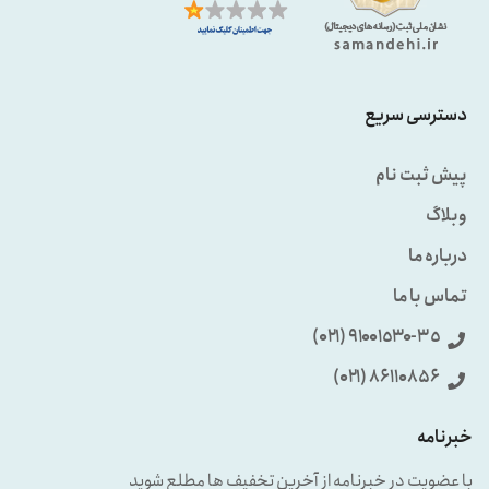
دسترسی سریع
پیش ثبت نام
وبلاگ
درباره ما
تماس با ما
٩۱۰۰۱٥۳۰-۳٥ (۰۲۱)
86110856 (۰۲۱)
خبرنامه
با عضویت در خبرنامه از آخرین تخفیف ها مطلع شوید