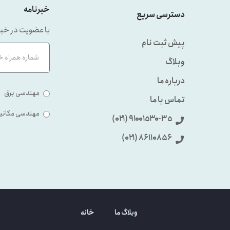
خبرنامه
دسترسی سریع
با عضویت در خبر
پیش ثبت نام
وبلاگ
درباره ما
مهندسی برق
تماس با ما
مهندسی مکانی
٩۱۰۰۱٥۳۰-۳٥ (۰۲۱)
86110856 (۰۲۱)
وبلاگ ما
خانه