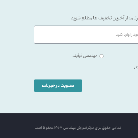
نامه از آخرین تخفیف ها مطلع شوید
مهندسی فرآیند
ک
عضویت در خبرنامه
تمامی حقوق برای مرکز آموزش مهندسی MeM محفوظ است