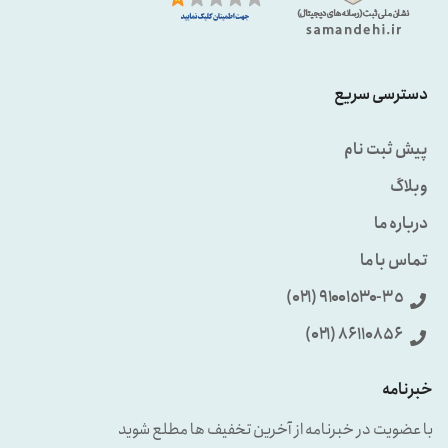
دسترسی سریع
پیش ثبت نام
وبلاگ
درباره ما
تماس با ما
٩۱۰۰۱٥۳۰-۳٥ (۰۲۱)
86110856 (۰۲۱)
خبرنامه
با عضویت در خبرنامه از آخرین تخفیف ها مطلع شوید