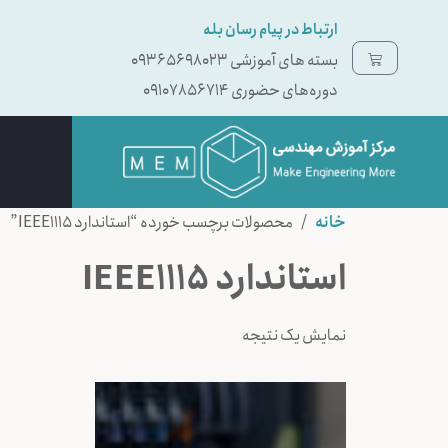
ارتباط در پیام رسان بله
بسته ‌های آموزشی 09365698023
دوره‌های حضوری 09107856714
خانه
/ محصولات برچسب خورده “استاندارد IEEE1115”
استاندارد IEEE1115
نمایش یک نتیجه