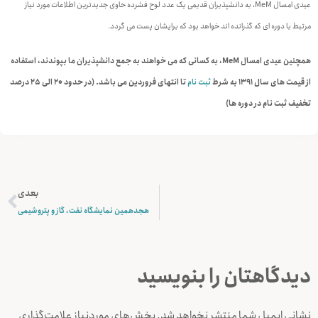
عیدی امسال MeM، به دانشپذیران قدیمی یک عدد لوح فشرده حاوی جدیدترین اطلاعات مورد نیاز
مرتبط با دوره ای که گذرانده اند خواهد بود که برایشان پست می گردد.
همچنین عیدی امسال MeM، به کسانی که می خواهند به جمع دانشپذیران ما بپوندند، استفاده
از قیمت های سال 1391 به شرط
ثبت نام
تا انتهای فروردین می باشد. (در حدود 20 الی 25 درصد
تخفیف ثبت نام در دوره ها)
بعدی
هجدهمین نمایشگاه نفت، گاز و پتروشیمی
دیدگاهتان را بنویسید
نشانی ایمیل شما منتشر نخواهد شد.
بخش‌های موردنیاز علامت‌گذاری