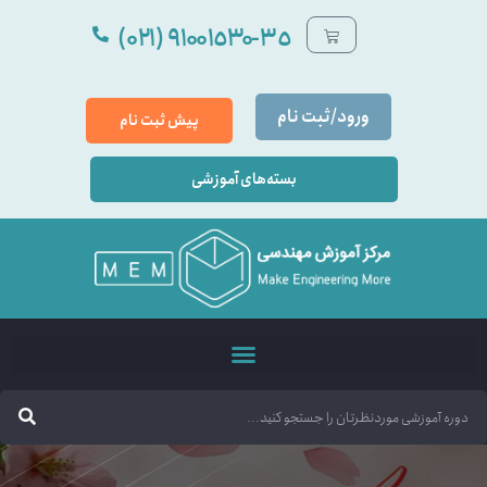
٩۱۰۰۱٥۳۰-۳٥ (۰۲۱)
ورود/ثبت نام
پیش ثبت نام
بسته‌های آموزشی