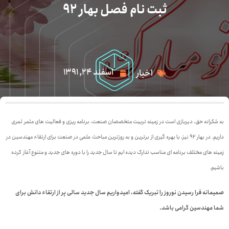
ثبت نام فصل بهار 92
اسفند 24, 1391
اخبار
به شکرانه حق، دیربازی است در زمینه تربیت متخصصان صنعت، برنامه ریزی و فعالیت های مثمر ثمری
داریم. در بهار 92 نیز، با بهره گیری از برترین و به روزترین مباحث علمی در صنعت برای ارتقاء مهندسین در
زمینه های مختلف برنامه ای مناسب تدارک دیده ایم تا سال جدید را با دوره های جدید و متنوع آغاز کرده
باشیم.
صمیمانه فرا رسیدن نوروز را تبریک گفته، امیدواریم سال جدید سالی پر از ارتقاء دانش برای
شما مهندسین گرامی باشد.