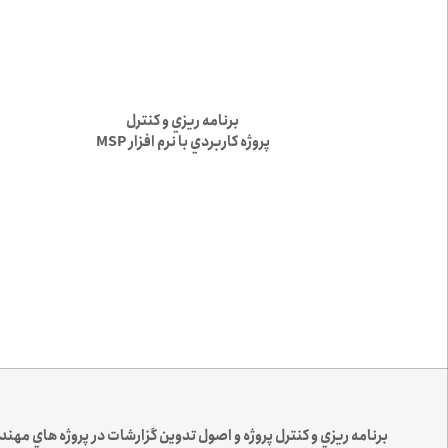
برنامه ريزي و كنترل
پروژه كاربردي با نرم افزار MSP
برنامه ريزي و كنترل پروژه و اصول تدوين گزارشات در پروژه هاي مهن