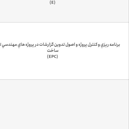
(E)
برنامه ريزي و كنترل پروژه و اصول تدوين گزارشات در پروژه هاي مهندسي ت
ساخت
(EPC)