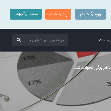
ورود/ثبت نام
پیش ثبت نام
بسته های آموزشی
 با ما
حاضر برگزار نخواهد شد.