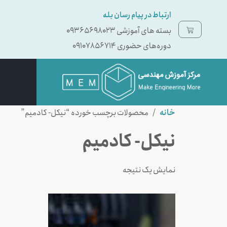
ارتباط در پیام رسان بله
بسته ‌های آموزشی 09365698023
دوره‌های حضوری 09107856714
خانه
/ محصولات برچسب خورده “نیکل- کادمیم”
نیکل- کادمیم
نمایش یک نتیجه