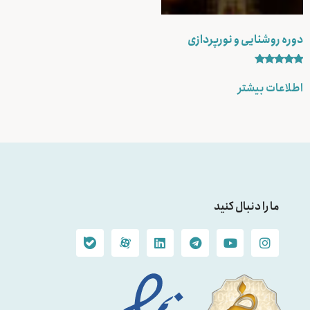
دوره روشنایی و نورپردازی
نمره
5.00
اطلاعات بیشتر
از 5
ما را دنبال کنید