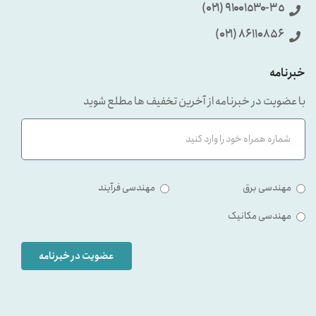
٩۱۰۰۱٥۳۰-۳٥ (۰۲۱)
86110856 (۰۲۱)
خبرنامه
با عضویت در خبرنامه از آخرین تخفیف ها مطلع شوید
مهندسی برق
مهندسی فرآیند
مهندسی مکانیک
عضویت در خبرنامه