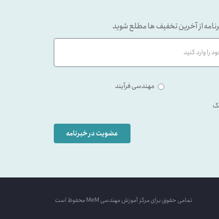
نامه از آخرین تخفیف ها مطلع شوید
مهندسی فرآیند
ک
عضویت در خبرنامه
تمامی حقوق برای مرکز آموزش مهندسی MeM محفوظ است