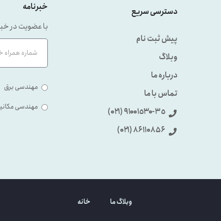
خبرنامه
دسترسی سریع
با عضویت در خبر
پیش ثبت نام
وبلاگ
درباره ما
مهندسی برق
تماس با ما
مهندسی مکانی
٩۱۰۰۱٥۳۰-۳٥ (۰۲۱)
86110856 (۰۲۱)
وبلاگ ما
خانه