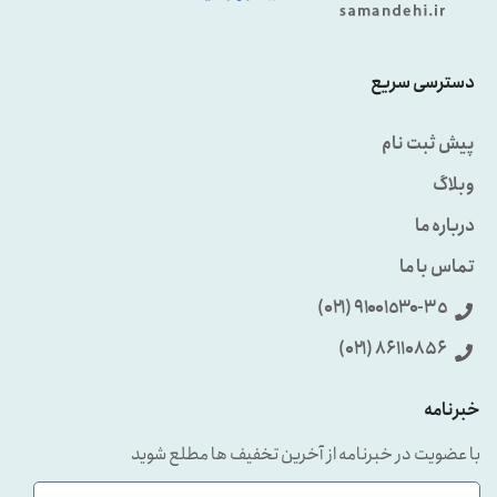
دسترسی سریع
پیش ثبت نام
وبلاگ
درباره ما
تماس با ما
٩۱۰۰۱٥۳۰-۳٥ (۰۲۱)
86110856 (۰۲۱)
خبرنامه
با عضویت در خبرنامه از آخرین تخفیف ها مطلع شوید