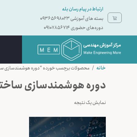
ارتباط در پیام رسان بله
بسته ‌های آموزشی 09365698023
دوره‌های حضوری 09107856714
خانه
/ محصولات برچسب خورده “دوره هوشمندسازی سا
دوره هوشمندسازی ساخت
نمایش یک نتیجه