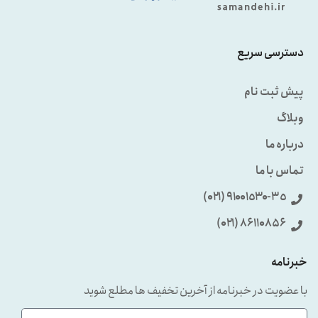
دسترسی سریع
پیش ثبت نام
وبلاگ
درباره ما
تماس با ما
٩۱۰۰۱٥۳۰-۳٥ (۰۲۱)
86110856 (۰۲۱)
خبرنامه
با عضویت در خبرنامه از آخرین تخفیف ها مطلع شوید