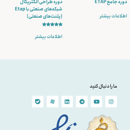
دوره جامع ETAP
دوره طراحی الکتریکال
شبکه‌های صنعتی با Etap
اطلاعات بیشتر
(پلنت‌های صنعتی)
نمره
5.00
اطلاعات بیشتر
از 5
ما را دنبال کنید