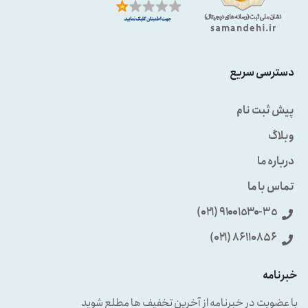
دسترسی سریع
پیش ثبت نام
وبلاگ
درباره ما
تماس با ما
٩۱۰۰۱٥۳۰-۳٥ (۰۲۱)
86110856 (۰۲۱)
خبرنامه
با عضویت در خبرنامه از آخرین تخفیف ها مطلع شوید