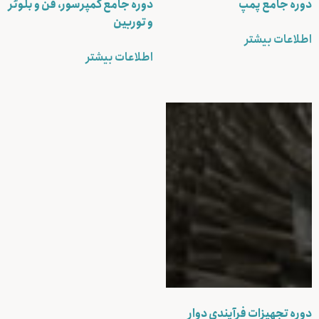
دوره جامع پمپ
دوره جامع کمپرسور، فن و بلوئر
و توربین
اطلاعات بیشتر
اطلاعات بیشتر
دوره تجهیزات فرآیندی دوار