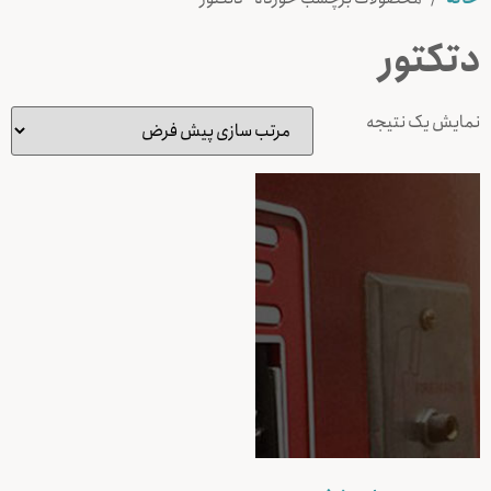
دتکتور
نمایش یک نتیجه