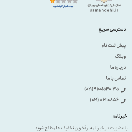
دسترسی سریع
پیش ثبت نام
وبلاگ
درباره ما
تماس با ما
٩۱۰۰۱٥۳۰-۳٥ (۰۲۱)
86110856 (۰۲۱)
خبرنامه
با عضویت در خبرنامه از آخرین تخفیف ها مطلع شوید