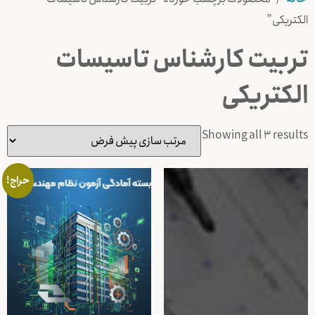
الکتریکی”
تربیت کارشناس تاسیسات
الکتریکی
Showing all 3 results
حراج!