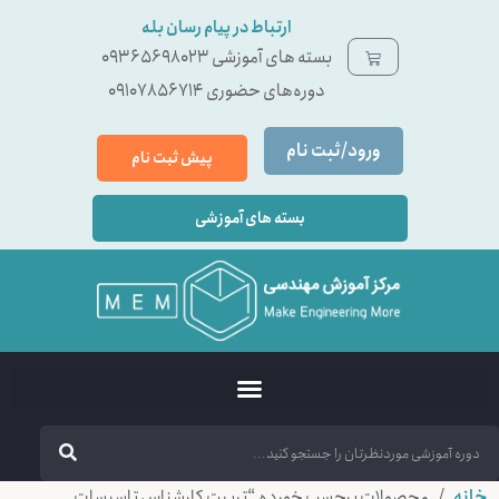
ارتباط در پیام رسان بله
بسته ‌های آموزشی 09365698023
دوره‌های حضوری 09107856714
ورود/ثبت نام
پیش ثبت نام
بسته های آموزشی
خانه
/ محصولات برچسب خورده “تربیت کارشناس تاسیسات