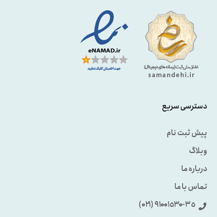
دسترسی سریع
پیش ثبت نام
وبلاگ
درباره ما
تماس با ما
٩۱۰۰۱٥۳۰-۳٥ (۰۲۱)