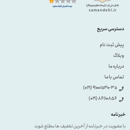
دسترسی سریع
پیش ثبت نام
وبلاگ
درباره ما
تماس با ما
٩۱۰۰۱٥۳۰-۳٥ (۰۲۱)
86110856 (۰۲۱)
خبرنامه
با عضویت در خبرنامه از آخرین تخفیف ها مطلع شوید