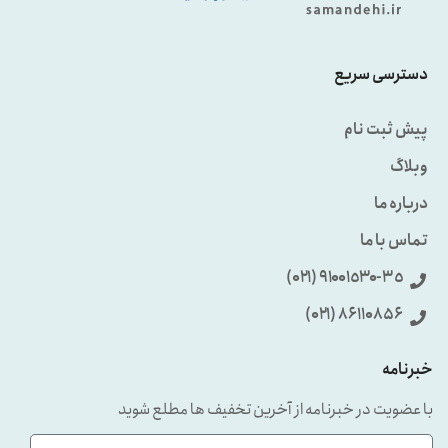
دسترسی سریع
پیش ثبت نام
وبلاگ
درباره ما
تماس با ما
٩۱۰۰۱٥۳۰-۳٥ (۰۲۱)
86110856 (۰۲۱)
خبرنامه
با عضویت در خبرنامه از آخرین تخفیف ها مطلع شوید