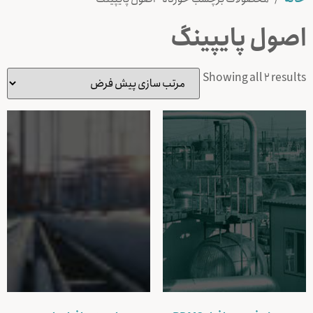
اصول پایپینگ
Showing all 2 results