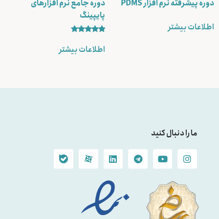
دوره پیشرفته نرم افزار PDMS
دوره جامع نرم افزارهای
پایپینگ
اطلاعات بیشتر
نمره
5.00
اطلاعات بیشتر
از 5
ما را دنبال کنید