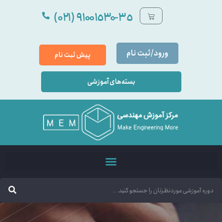
٩۱۰۰۱٥۳۰-۳٥ (۰۲۱)
ورود/ثبت نام
پیش ثبت نام
بسته‌های آموزشی