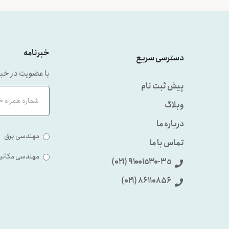
خبرنامه
دسترسی سریع
با عضویت در خبر
پیش ثبت نام
وبلاگ
درباره ما
مهندسی برق
تماس با ما
مهندسی مکانی
٩۱۰۰۱٥۳۰-۳٥ (۰۲۱)
86110856 (۰۲۱)