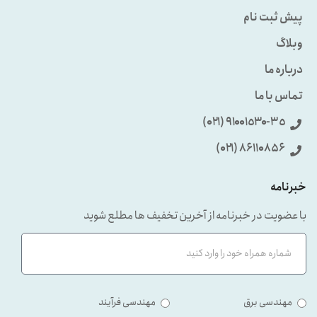
پیش ثبت نام
وبلاگ
درباره ما
تماس با ما
٩۱۰۰۱٥۳۰-۳٥ (۰۲۱)
86110856 (۰۲۱)
خبرنامه
با عضویت در خبرنامه از آخرین تخفیف ها مطلع شوید
مهندسی برق
مهندسی فرآیند