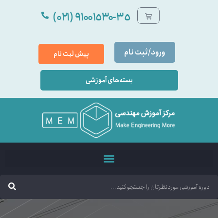
٩۱۰۰۱٥۳۰-۳٥ (۰۲۱)
ورود/ثبت نام
پیش ثبت نام
بسته‌های آموزشی