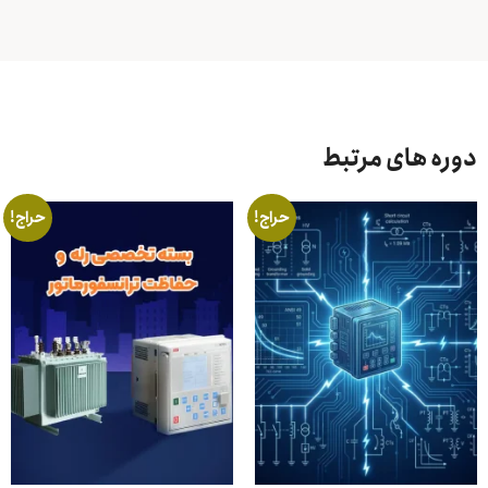
دوره های مرتبط
حراج!
حراج!