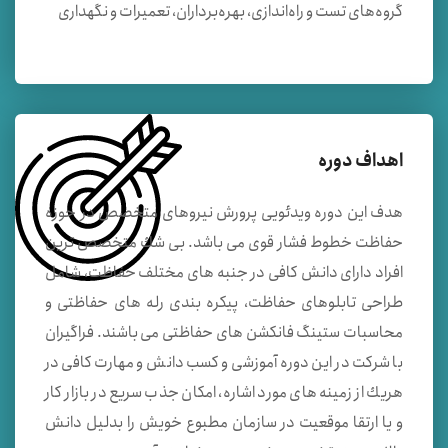
گروه‌های تست و راه‌اندازی، بهره‌برداران، تعميرات و نگهداری
اهداف دوره
هدف این دوره ویدئویی پرورش نیروهای متخصص در حوزه
حفاظت خطوط فشار قوی می باشد. بی شك متخصص ترین
افراد دارای دانش كافی در جنبه های مختلف حفاظت، شامل
طراحی تابلوهای حفاظت، پیكره بندی رله های حفاظتی و
محاسبات ستینگ فانكشن های حفاظتی می باشند. فراگیران
با شركت در این دوره آموزشی و كسب دانش و مهارت كافی در
هریك از زمینه های مورد اشاره، امكان جذب سریع در بازار كار
و یا ارتقا موقعیت در سازمان مطبوع خویش را بدلیل دانش