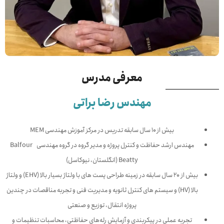
معرفی مدرس
مهندس رضا براتی
بیش از ۱۰ سال سابقه تدریس در مرکز آموزش مهندسی MEM
مهندس ارشد حفاظت و کنترل پروژه و مدیر گروه در گروه مهندسی Balfour
Beatty (انگلستان، نیوکاسل)
بیش از 20 سال سابقه در زمینه طراحی پست های با ولتاژ بسیار بالا (EHV) و ولتاژ
بالا (HV) و سیستم های کنترل ثانویه و مدیریت فنی و تجربه مناقصات در چندین
پروژه انتقال، توزیع و صنعتی
تجربه عملی در پیکربندی و آزمایش رله‌های حفاظتی، محاسبات تنظیمات و