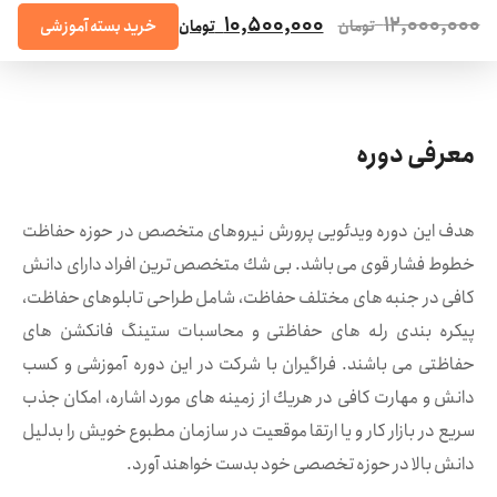
10,500,000
12,000,000
خرید بسته آموزشی
تومان
تومان
معرفی دوره
هدف این دوره ویدئویی پرورش نیروهای متخصص در حوزه حفاظت
خطوط فشار قوی می باشد. بی شك متخصص ترین افراد دارای دانش
كافی در جنبه های مختلف حفاظت، شامل طراحی تابلوهای حفاظت،
پیكره بندی رله های حفاظتی و محاسبات ستینگ فانكشن های
حفاظتی می باشند. فراگیران با شركت در این دوره آموزشی و كسب
دانش و مهارت كافی در هریك از زمینه های مورد اشاره، امكان جذب
سریع در بازار كار و یا ارتقا موقعیت در سازمان مطبوع خویش را بدلیل
دانش بالا در حوزه تخصصی خود بدست خواهند آورد.