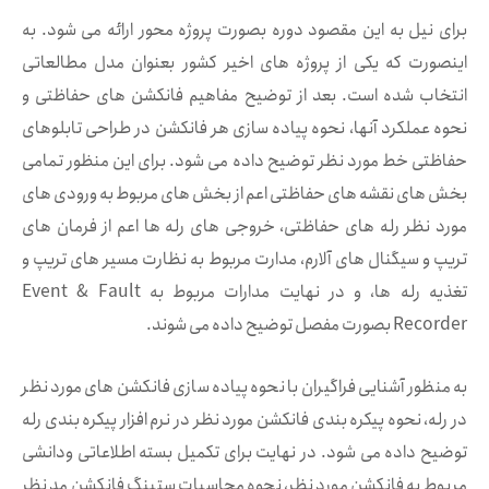
برای نیل به این مقصود دوره بصورت پروژه محور ارائه می شود. به
اینصورت كه یكی از پروژه های اخیر كشور بعنوان مدل مطالعاتی
انتخاب شده است. بعد از توضیح مفاهیم فانكشن های حفاظتی و
نحوه عملكرد آنها، نحوه پیاده سازی هر فانكشن در طراحی تابلوهای
حفاظتی خط مورد نظر توضیح داده می شود. برای این منظور تمامی
بخش های نقشه های حفاظتی اعم از بخش های مربوط به ورودی های
مورد نظر رله های حفاظتی، خروجی های رله ها اعم از فرمان های
تریپ و سیگنال های آلارم، مدارت مربوط به نظارت مسیر های تریپ و
تغذیه رله ها، و در نهایت مدارات مربوط به Event & Fault
Recorder بصورت مفصل توضیح داده می شوند.
به منظور آشنایی فراگیران با نحوه پیاده سازی فانكشن های مورد نظر
در رله، نحوه پیكره بندی فانكشن مورد نظر در نرم افزار پیكره بندی رله
توضیح داده می شود. در نهایت برای تكمیل بسته اطلاعاتی ودانشی
مربوط به فانكشن مورد نظر، نحوه محاسبات ستینگ فانكشن مد نظر