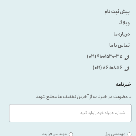
پیش ثبت نام
وبلاگ
درباره ما
تماس با ما
٩۱۰۰۱٥۳۰-۳٥ (۰۲۱)
86110856 (۰۲۱)
خبرنامه
با عضویت در خبرنامه از آخرین تخفیف ها مطلع شوید
مهندسی برق
مهندسی فرآیند