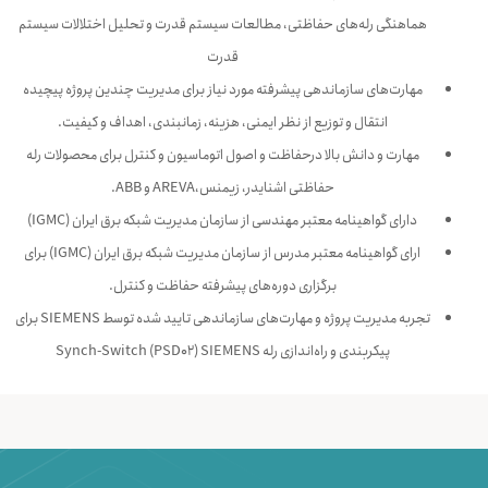
هماهنگی رله‌های حفاظتی، مطالعات سیستم قدرت و تحلیل اختلالات سیستم
قدرت
مهارت‌های سازماندهی پیشرفته مورد نیاز برای مدیریت چندین پروژه پیچیده
انتقال و توزیع از نظر ایمنی، هزینه، زمانبندی، اهداف و کیفیت.
مهارت و دانش بالا درحفاظت و اصول اتوماسیون و کنترل برای محصولات رله
حفاظتی اشنایدر، زیمنس،AREVA و ABB.
دارای گواهینامه معتبر مهندسی از سازمان مدیریت شبکه برق ایران (IGMC)
ارای گواهینامه معتبر مدرس از سازمان مدیریت شبکه برق ایران (IGMC) برای
برگزاری دوره‌های پیشرفته حفاظت و کنترل.
تجربه مدیریت پروژه و مهارت‌های سازماندهی تایید شده توسط SIEMENS برای
پیکربندی و راه‌اندازی رله Synch-Switch (PSD02) SIEMENS