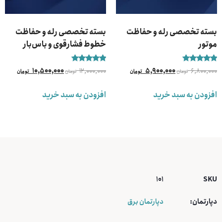
بسته تخصصی رله و حفاظت
بسته تخصصی رله و حفاظت
موتور
خطوط فشارقوی و باس‌بار
نمره
نمره
10,500,000
12,000,000
5,900,000
6,800,000
تومان
تومان
تومان
تومان
5.00
5.00
از 5
از 5
افزودن به سبد خرید
افزودن به سبد خرید
101
SKU
دپارتمان:
دپارتمان برق