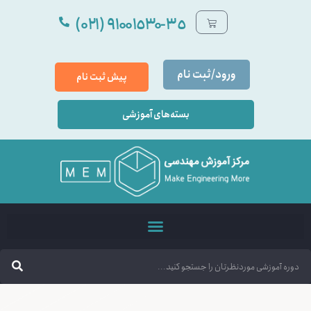
٩۱۰۰۱٥۳۰-۳٥ (۰۲۱)
ورود/ثبت نام
پیش ثبت نام
بسته‌های آموزشی