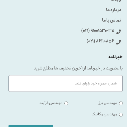
درباره ما
تماس با ما
٩۱۰۰۱٥۳۰-۳٥ (۰۲۱)
86110856 (۰۲۱)
خبرنامه
با عضویت در خبرنامه از آخرین تخفیف ها مطلع شوید
مهندسی برق
مهندسی فرآیند
مهندسی مکانیک