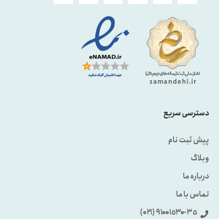
دسترسی سریع
پیش ثبت نام
وبلاگ
درباره ما
تماس با ما
٩۱۰۰۱٥۳۰-۳٥ (۰۲۱)