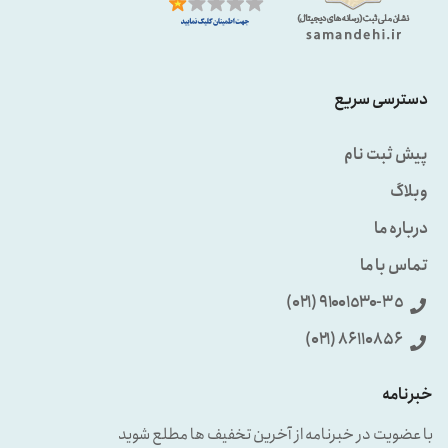
دسترسی سریع
پیش ثبت نام
وبلاگ
درباره ما
تماس با ما
٩۱۰۰۱٥۳۰-۳٥ (۰۲۱)
86110856 (۰۲۱)
خبرنامه
با عضویت در خبرنامه از آخرین تخفیف ها مطلع شوید