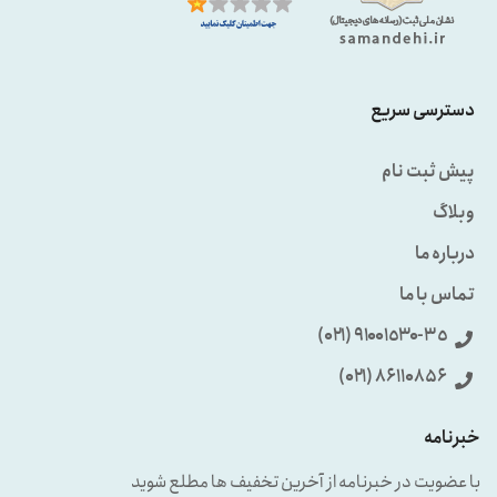
دسترسی سریع
پیش ثبت نام
وبلاگ
درباره ما
تماس با ما
٩۱۰۰۱٥۳۰-۳٥ (۰۲۱)
86110856 (۰۲۱)
خبرنامه
با عضویت در خبرنامه از آخرین تخفیف ها مطلع شوید