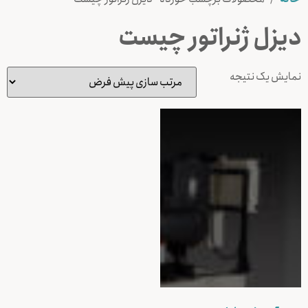
دیزل ژنراتور چیست
نمایش یک نتیجه