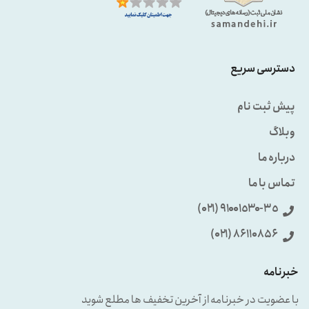
دسترسی سریع
پیش ثبت نام
وبلاگ
درباره ما
تماس با ما
٩۱۰۰۱٥۳۰-۳٥ (۰۲۱)
86110856 (۰۲۱)
خبرنامه
با عضویت در خبرنامه از آخرین تخفیف ها مطلع شوید