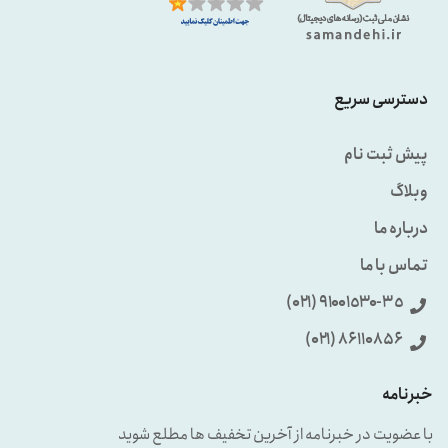
دسترسی سریع
پیش ثبت نام
وبلاگ
درباره ما
تماس با ما
٩۱۰۰۱٥۳۰-۳٥ (۰۲۱)
86110856 (۰۲۱)
خبرنامه
با عضویت در خبرنامه از آخرین تخفیف ها مطلع شوید