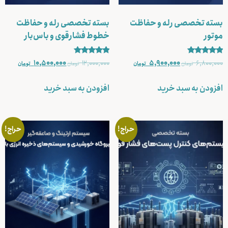
بسته تخصصی رله و حفاظت
بسته تخصصی رله و حفاظت
موتور
خطوط فشارقوی و باس‌بار
نمره
نمره
10,500,000
12,000,000
5,900,000
6,800,000
تومان
تومان
تومان
تومان
5.00
5.00
از 5
از 5
افزودن به سبد خرید
افزودن به سبد خرید
حراج!
حراج!