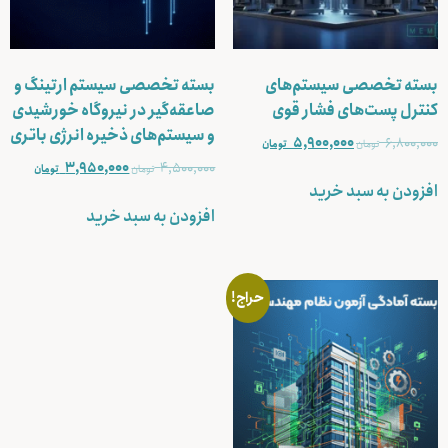
بسته تخصصی سیستم‌های
بسته تخصصی سیستم ارتینگ و
کنترل پست‌های فشار قوی
صاعقه‌گیر در نیروگاه خورشیدی
و سیستم‌های ذخیره انرژی باتری
5,900,000
6,800,000
تومان
تومان
3,950,000
4,500,000
تومان
تومان
افزودن به سبد خرید
افزودن به سبد خرید
حراج!