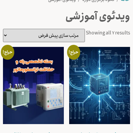
ویدئوی آموزشی
Showing all 7 results
حراج!
حراج!