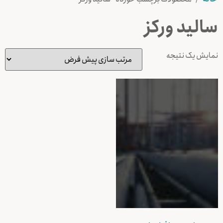
ساليد وركز
نمایش یک نتیجه