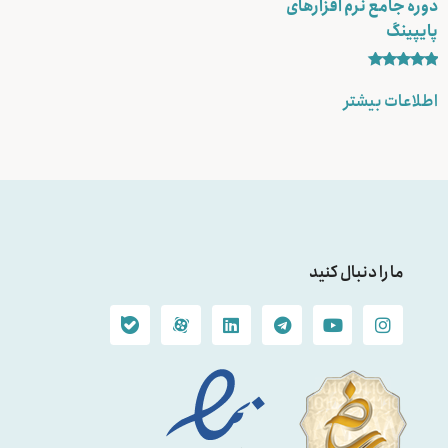
دوره جامع نرم افزارهای
پایپینگ
نمره
5.00
اطلاعات بیشتر
از 5
ما را دنبال کنید