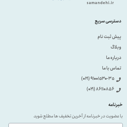
دسترسی سریع
پیش ثبت نام
وبلاگ
درباره ما
تماس با ما
٩۱۰۰۱٥۳۰-۳٥ (۰۲۱)
86110856 (۰۲۱)
خبرنامه
با عضویت در خبرنامه از آخرین تخفیف ها مطلع شوید