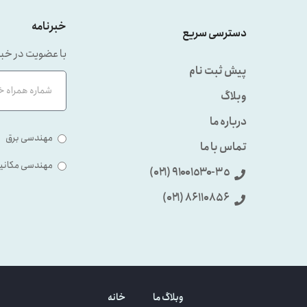
خبرنامه
دسترسی سریع
با عضویت در خبر
پیش ثبت نام
وبلاگ
درباره ما
مهندسی برق
تماس با ما
مهندسی مکانی
٩۱۰۰۱٥۳۰-۳٥ (۰۲۱)
86110856 (۰۲۱)
وبلاگ ما
خانه