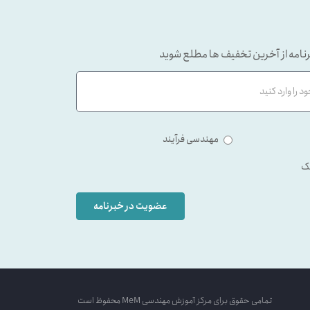
نامه از آخرین تخفیف ها مطلع شوید
مهندسی فرآیند
ک
عضویت در خبرنامه
تمامی حقوق برای مرکز آموزش مهندسی MeM محفوظ است