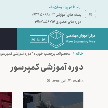
ارتباط در پیام رسان بله
بسته ‌های آموزشی 09365698023
دوره‌های حضوری 09107856714
خانه
/ محصولات برچسب خورده “دوره آموزشی کمپرسور
دوره آموزشی کمپرسور
Showing all 3 results