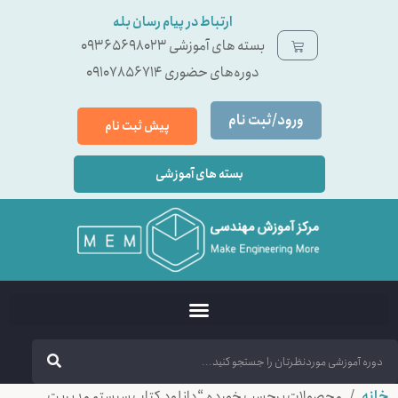
ارتباط در پیام رسان بله
بسته ‌های آموزشی 09365698023
دوره‌های حضوری 09107856714
ورود/ثبت نام
پیش ثبت نام
بسته های آموزشی
خانه
/ محصولات برچسب خورده “دانلود کتاب سیستم مدیریت