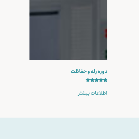
دوره رله و حفاظت
نمره
5.00
اطلاعات بیشتر
از 5