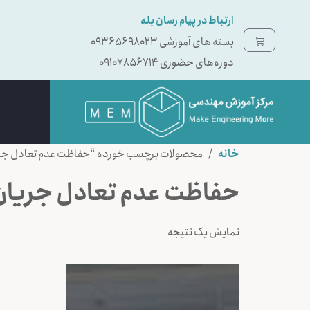
ارتباط در پیام رسان بله
بسته ‌های آموزشی 09365698023
دوره‌های حضوری 09107856714
خانه
/ محصولات برچسب خورده “حفاظت عدم تعادل جر
حفاظت عدم تعادل جریان
نمایش یک نتیجه