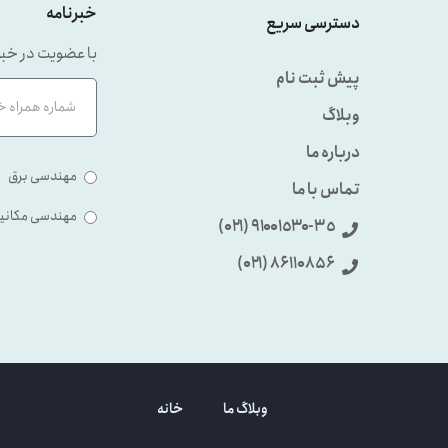
خبرنامه
دسترسی سریع
با عضویت در خبر
پیش ثبت نام
وبلاگ
درباره ما
مهندسی برق
تماس با ما
مهندسی مکانی
٩۱۰۰۱٥۳۰-۳٥ (۰۲۱)
86110856 (۰۲۱)
وبلاگ ما
خانه