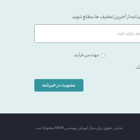
نامه از آخرین تخفیف ها مطلع شوید
مهندسی فرآیند
ک
عضویت در خبرنامه
تمامی حقوق برای مرکز آموزش مهندسی MeM محفوظ است