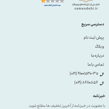
دسترسی سریع
پیش ثبت نام
وبلاگ
درباره ما
تماس با ما
٩۱۰۰۱٥۳۰-۳٥ (۰۲۱)
86110856 (۰۲۱)
خبرنامه
با عضویت در خبرنامه از آخرین تخفیف ها مطلع شوید