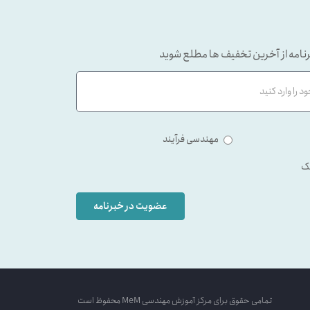
نامه از آخرین تخفیف ها مطلع شوید
مهندسی فرآیند
ک
عضویت در خبرنامه
تمامی حقوق برای مرکز آموزش مهندسی MeM محفوظ است