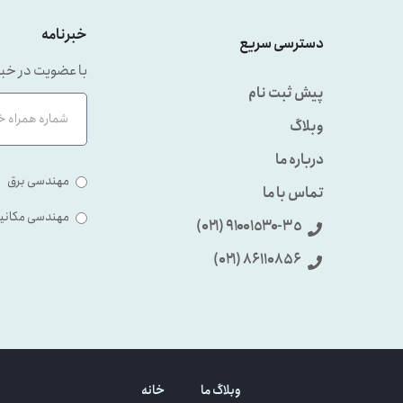
خبرنامه
دسترسی سریع
با عضویت در خبر
پیش ثبت نام
وبلاگ
درباره ما
مهندسی برق
تماس با ما
مهندسی مکانی
٩۱۰۰۱٥۳۰-۳٥ (۰۲۱)
86110856 (۰۲۱)
وبلاگ ما
خانه