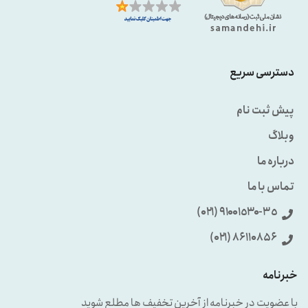
دسترسی سریع
پیش ثبت نام
وبلاگ
درباره ما
تماس با ما
٩۱۰۰۱٥۳۰-۳٥ (۰۲۱)
86110856 (۰۲۱)
خبرنامه
با عضویت در خبرنامه از آخرین تخفیف ها مطلع شوید