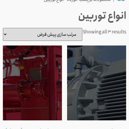
انواع توربين
Showing all 3 results