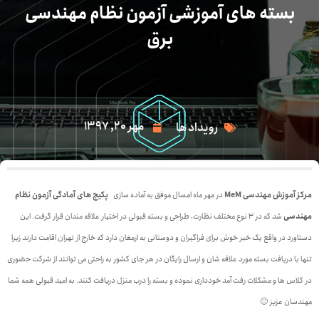
بسته های آموزشی آزمون نظام مهندسی
برق
مهر 20, 1397
رویداد ها
مرکز آموزش مهندسی MeM
در مهر ماه امسال موفق به آماده سازی
پکیج های آمادگی آزمون نظام
مهندسی
شد که در 3 نوع مختلف نظارت، طراحی و بسته قبولی در اختیار علاقه مندان قرار گرفت. این
دستاورد در واقع یک خبر خوش برای فراگیران و دوستانی به ارمغان دارد که خارج از تهران اقامت دارند زیرا
تنها با دریافت بسته مورد علاقه شان و ارسال رایگان در هر جای کشور به راحتی می توانند از شرکت حضوری
در کلاس ها و مشکلات رفت آمد خودداری نموده و بسته را درب منزل دریافت کنند. به امید قبولی همه شما
مهندسان عزیز 🙂