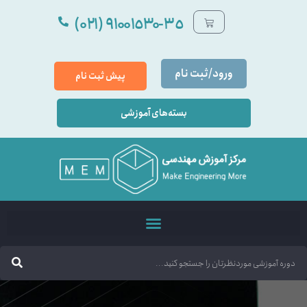
٩۱۰۰۱٥۳۰-۳٥ (۰۲۱)
ورود/ثبت نام
پیش ثبت نام
بسته‌های آموزشی