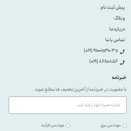
پیش ثبت نام
وبلاگ
درباره ما
تماس با ما
٩۱۰۰۱٥۳۰-۳٥ (۰۲۱)
86110856 (۰۲۱)
خبرنامه
با عضویت در خبرنامه از آخرین تخفیف ها مطلع شوید
مهندسی برق
مهندسی فرآیند